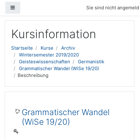
Website-Übersicht
Sie sind nicht angemelde
Zum Hauptinhalt
Kursinformation
Startseite
Kurse
Archiv
Wintersemester 2019/2020
Geisteswissenschaften
Germanistik
Grammatischer Wandel (WiSe 19/20)
Beschreibung
Grammatischer Wandel
(WiSe 19/20)