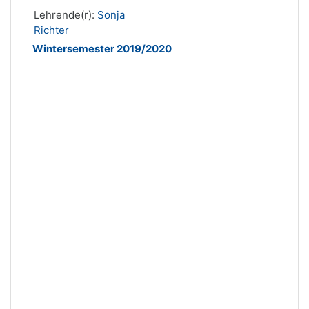
Lehrende(r):
Sonja
Richter
Wintersemester 2019/2020