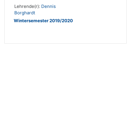
Lehrende(r):
Dennis
Borghardt
Wintersemester 2019/2020