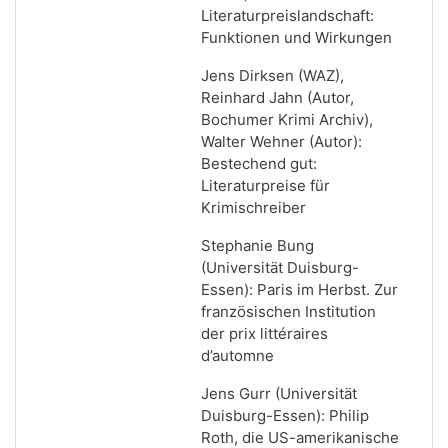
Literaturpreislandschaft:
Funktionen und Wirkungen
Jens Dirksen (WAZ),
Reinhard Jahn (Autor,
Bochumer Krimi Archiv),
Walter Wehner (Autor):
Bestechend gut:
Literaturpreise für
Krimischreiber
Stephanie Bung
(Universität Duisburg-
Essen): Paris im Herbst. Zur
französischen Institution
der prix littéraires
d’automne
Jens Gurr (Universität
Duisburg-Essen): Philip
Roth, die US-amerikanische