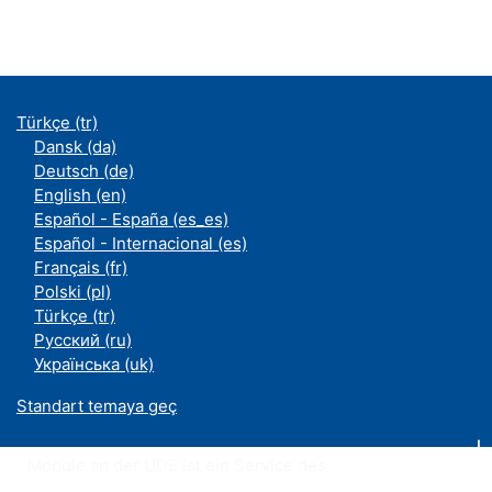
Türkçe ‎(tr)‎
Dansk ‎(da)‎
Deutsch ‎(de)‎
English ‎(en)‎
Español - España ‎(es_es)‎
Español - Internacional ‎(es)‎
Français ‎(fr)‎
Polski ‎(pl)‎
Türkçe ‎(tr)‎
Русский ‎(ru)‎
Українська ‎(uk)‎
Standart temaya geç
Moodle an der UDE ist ein Service des
ZIM