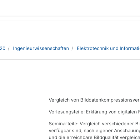
20
Ingenieurwissenschaften
Elektrotechnik und Informat
Vergleich von Bilddatenkompressionsve
Vorlesungsteile: Erklärung von digitale
Seminarteile: Vergleich verschiedener B
verfügbar sind, nach eigener Anschauun
und die erreichbare Bildqualität verglei