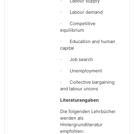
·
Labour supply
·
Labour demand
·
Competitive
equilibrium
·
Education and human
capital
·
Job search
·
Unemployment
·
Collective bargaining
and labour unions
Literaturangaben
Die folgenden Lehrbücher
werden als
Hintergrundliteratur
empfohlen: