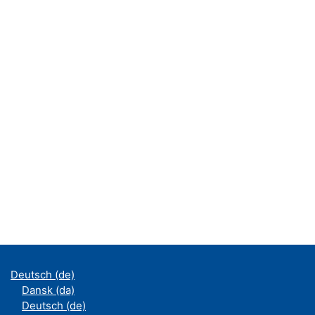
Deutsch ‎(de)‎
Dansk ‎(da)‎
Deutsch ‎(de)‎