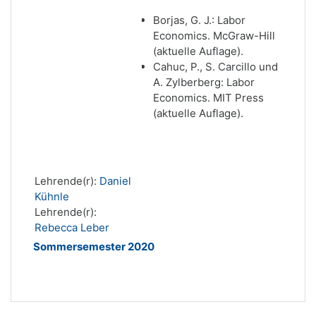
Borjas, G. J.: Labor
Economics. McGraw-Hill
(aktuelle Auflage).
Cahuc, P., S. Carcillo und
A.
Zylberberg: Labor
Economics.
MIT Press
(aktuelle Auflage).
Lehrende(r):
Daniel
Kühnle
Lehrende(r):
Rebecca Leber
Sommersemester 2020