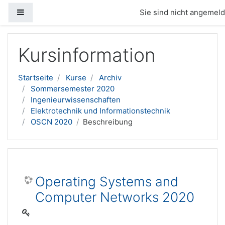
Website-Übersicht
Sie sind nicht angemelde
Zum Hauptinhalt
Kursinformation
Startseite
Kurse
Archiv
Sommersemester 2020
Ingenieurwissenschaften
Elektrotechnik und Informationstechnik
OSCN 2020
Beschreibung
Operating Systems and
Computer Networks 2020