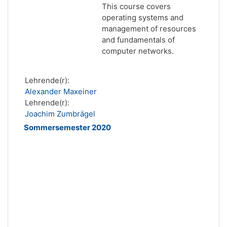
This course covers
operating systems and
management of resources
and fundamentals of
computer networks.
Lehrende(r):
Alexander Maxeiner
Lehrende(r):
Joachim Zumbrägel
Sommersemester 2020