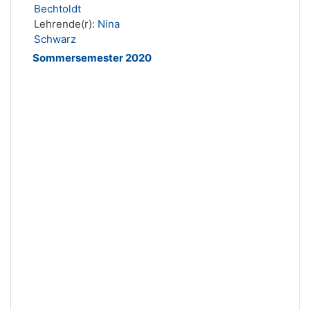
Bechtoldt
Lehrende(r):
Nina
Schwarz
Sommersemester 2020