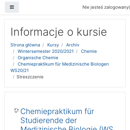
Panel boczny
Nie jesteś zalogowany(
Przejdź do głównej zawartości
Informacje o kursie
Strona główna
Kursy
Archiv
Wintersemester 2020/2021
Chemie
Organische Chemie
Chemiepraktikum für Medizinische Biologen
WS20/21
Streszczenie
Chemiepraktikum für
Studierende der
Medizinische Biologie (WS