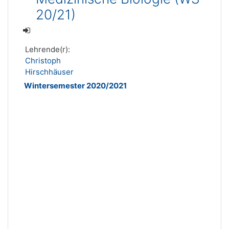
20/21)
Lehrende(r):
Christoph
Hirschhäuser
Wintersemester 2020/2021