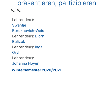
präsentieren, partizipieren
Lehrende(r):
Swantje
Borukhovich-Weis
Lehrende(r):
Björn
Bulizek
Lehrende(r):
Inga
Gryl
Lehrende(r):
Johanna Hoyer
Wintersemester 2020/2021