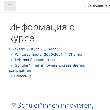
Боковая панель
Вы не вошли в 
Перейти к основному содержанию
Информация о
курсе
В начало
Курсы
Archiv
Wintersemester 2020/2021
Chemie
Lehramt Sachunterricht
Schüler*innen innovieren, präsentieren,
partizipieren
Описание
Schüler*innen innovieren,