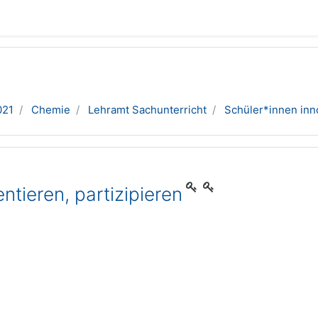
021
Chemie
Lehramt Sachunterricht
Schüler*innen inno
ntieren, partizipieren