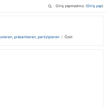
Giriş yapmadınız. (
Giriş yap
)
vieren, präsentieren, partizipieren
Özet