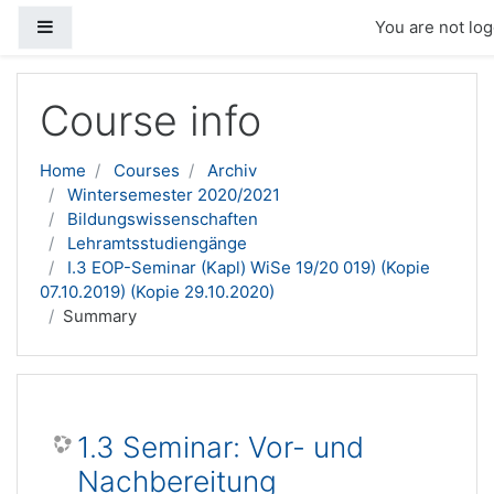
Side panel
You are not log
Skip to main content
Course info
Home
Courses
Archiv
Wintersemester 2020/2021
Bildungswissenschaften
Lehramtsstudiengänge
I.3 EOP-Seminar (Kapl) WiSe 19/20 019) (Kopie
07.10.2019) (Kopie 29.10.2020)
Summary
1.3 Seminar: Vor- und
Nachbereitung