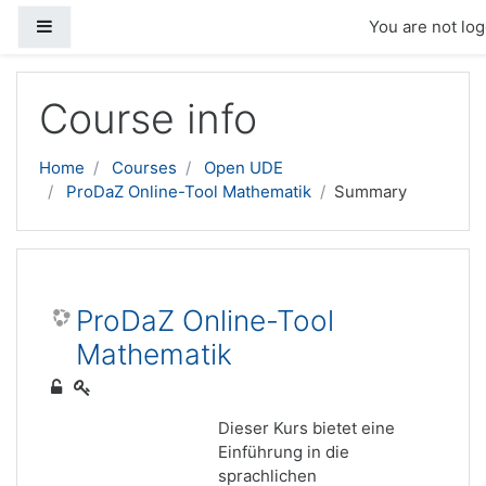
Side panel
You are not log
Skip to main content
Course info
Home
Courses
Open UDE
ProDaZ Online-Tool Mathematik
Summary
ProDaZ Online-Tool
Mathematik
Dieser Kurs bietet eine
Einführung in die
sprachlichen