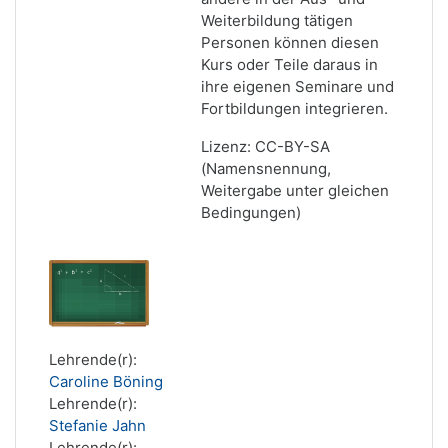
Weiterbildung tätigen
Personen können diesen
Kurs oder Teile daraus in
ihre eigenen Seminare und
Fortbildungen integrieren.
Lizenz: CC-BY-SA
(Namensnennung,
Weitergabe unter gleichen
Bedingungen)
Lehrende(r):
Caroline Böning
Lehrende(r):
Stefanie Jahn
Lehrende(r):