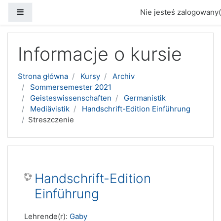
Panel boczny
Nie jesteś zalogowany(
Przejdź do głównej zawartości
Informacje o kursie
Strona główna
Kursy
Archiv
Sommersemester 2021
Geisteswissenschaften
Germanistik
Mediävistik
Handschrift-Edition Einführung
Streszczenie
Handschrift-Edition
Einführung
Lehrende(r):
Gaby