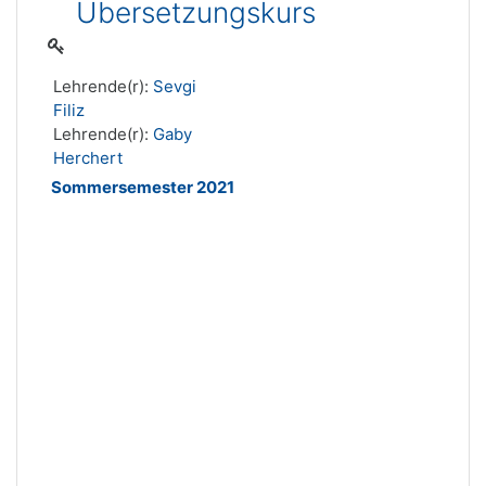
Übersetzungskurs
Lehrende(r):
Sevgi
Filiz
Lehrende(r):
Gaby
Herchert
Sommersemester 2021