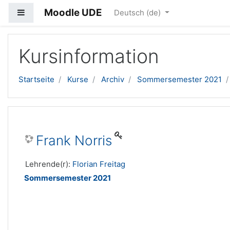
Moodle UDE
Website-Übersicht
Deutsch ‎(de)‎
Zum Hauptinhalt
Kursinformation
Startseite
Kurse
Archiv
Sommersemester 2021
Frank Norris
Lehrende(r):
Florian Freitag
Sommersemester 2021