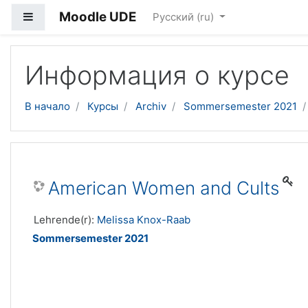
Moodle UDE
Боковая панель
Русский ‎(ru)‎
Перейти к основному содержанию
Информация о курсе
В начало
Курсы
Archiv
Sommersemester 2021
American Women and Cults
Lehrende(r):
Melissa Knox-Raab
Sommersemester 2021