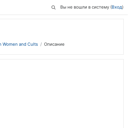
Вы не вошли в систему (
Вход
)
n Women and Cults
Описание