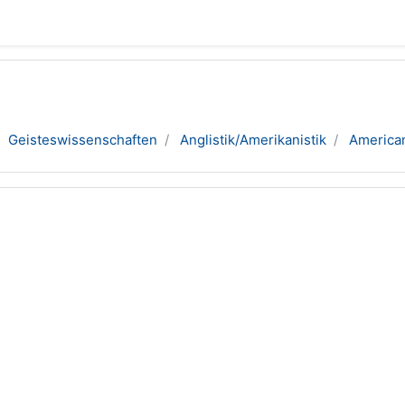
Geisteswissenschaften
Anglistik/Amerikanistik
America