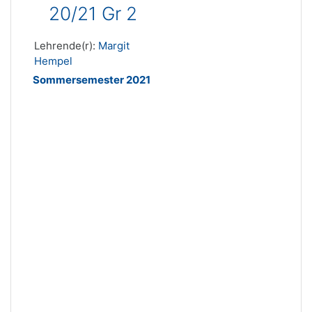
20/21 Gr 2
Lehrende(r):
Margit
Hempel
Sommersemester 2021