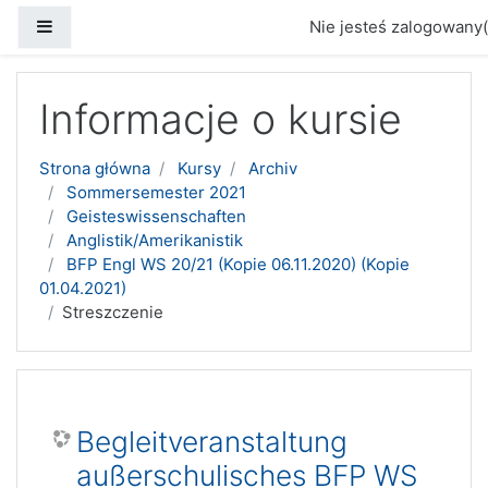
Panel boczny
Nie jesteś zalogowany(
Przejdź do głównej zawartości
Informacje o kursie
Strona główna
Kursy
Archiv
Sommersemester 2021
Geisteswissenschaften
Anglistik/Amerikanistik
BFP Engl WS 20/21 (Kopie 06.11.2020) (Kopie
01.04.2021)
Streszczenie
Begleitveranstaltung
außerschulisches BFP WS