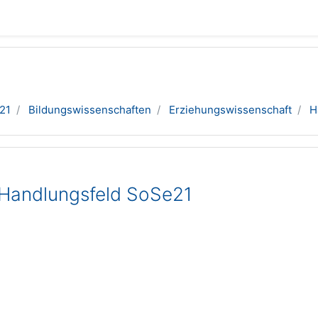
21
Bildungswissenschaften
Erziehungswissenschaft
H
 Handlungsfeld SoSe21