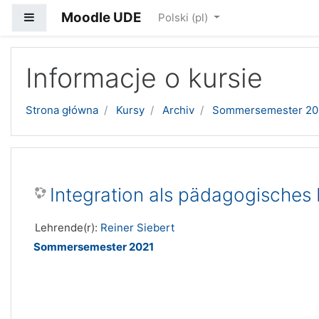
Moodle UDE
Panel boczny
Polski ‎(pl)‎
Przejdź do głównej zawartości
Informacje o kursie
Strona główna
Kursy
Archiv
Sommersemester 20
Integration als pädagogisches
Lehrende(r):
Reiner Siebert
Sommersemester 2021