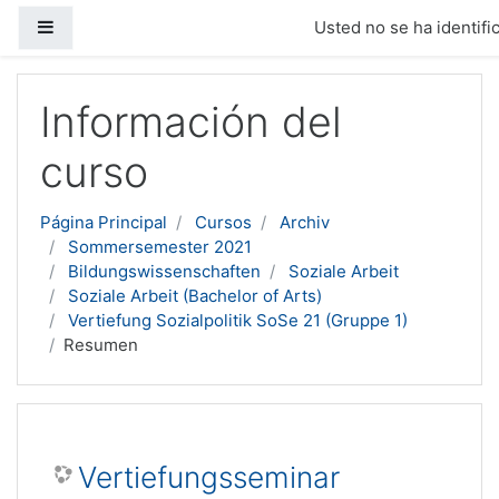
Panel lateral
Usted no se ha identific
Salta al contenido principal
Información del
curso
Página Principal
Cursos
Archiv
Sommersemester 2021
Bildungswissenschaften
Soziale Arbeit
Soziale Arbeit (Bachelor of Arts)
Vertiefung Sozialpolitik SoSe 21 (Gruppe 1)
Resumen
Vertiefungsseminar