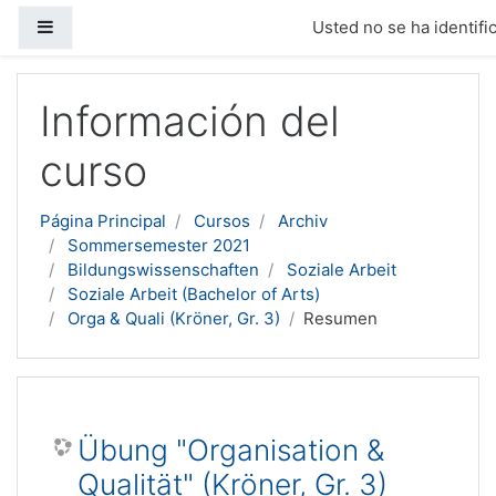
Panel lateral
Usted no se ha identific
Salta al contenido principal
Información del
curso
Página Principal
Cursos
Archiv
Sommersemester 2021
Bildungswissenschaften
Soziale Arbeit
Soziale Arbeit (Bachelor of Arts)
Orga & Quali (Kröner, Gr. 3)
Resumen
Übung "Organisation &
Qualität" (Kröner, Gr. 3)