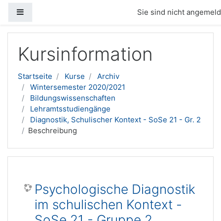
Website-Übersicht
Sie sind nicht angemelde
Zum Hauptinhalt
Kursinformation
Startseite
Kurse
Archiv
Wintersemester 2020/2021
Bildungswissenschaften
Lehramtsstudiengänge
Diagnostik, Schulischer Kontext - SoSe 21 - Gr. 2
Beschreibung
Psychologische Diagnostik
im schulischen Kontext -
SoSe 21 - Gruppe 2