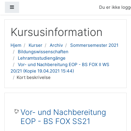
Sidepanel
Du er ikke logge
Gå til hovedindhold
Kursusinformation
Hjem
Kurser
Archiv
Sommersemester 2021
Bildungswissenschaften
Lehramtsstudiengänge
Vor- und Nachbereitung EOP - BS FOX II WS
20/21 (Kopie 19.04.2021 15:44)
Kort beskrivelse
Vor- und Nachbereitung
EOP - BS FOX SS21