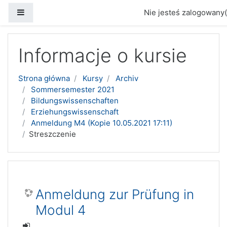
Panel boczny
Nie jesteś zalogowany(
Przejdź do głównej zawartości
Informacje o kursie
Strona główna
Kursy
Archiv
Sommersemester 2021
Bildungswissenschaften
Erziehungswissenschaft
Anmeldung M4 (Kopie 10.05.2021 17:11)
Streszczenie
Anmeldung zur Prüfung in
Modul 4