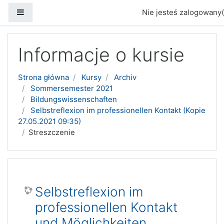
Panel boczny
Nie jesteś zalogowany(
Przejdź do głównej zawartości
Informacje o kursie
Strona główna
Kursy
Archiv
Sommersemester 2021
Bildungswissenschaften
Selbstreflexion im professionellen Kontakt (Kopie
27.05.2021 09:35)
Streszczenie
Selbstreflexion im
professionellen Kontakt
und Möglichkeiten