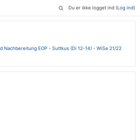
Du er ikke logget ind (
Log ind
)
d Nachbereitung EOP - Suttkus (Di 12-14) - WiSe 21/22