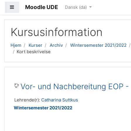
Moodle UDE
Sidepanel
Dansk ‎(da)‎
Gå til hovedindhold
Kursusinformation
Hjem
Kurser
Archiv
Wintersemester 2021/2022
Kort beskrivelse
Vor- und Nachbereitung EOP - 
Lehrende(r):
Catharina Suttkus
Wintersemester 2021/2022