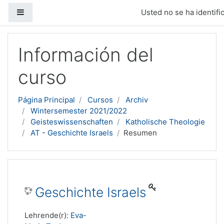
Panel lateral
Usted no se ha identific
Salta al contenido principal
Información del
curso
Página Principal
Cursos
Archiv
Wintersemester 2021/2022
Geisteswissenschaften
Katholische Theologie
AT - Geschichte Israels
Resumen
Geschichte Israels
Lehrende(r):
Eva-