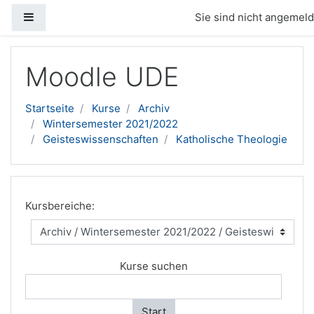
Website-Übersicht
Sie sind nicht angemelde
Zum Hauptinhalt
Moodle UDE
Startseite
Kurse
Archiv
Wintersemester 2021/2022
Geisteswissenschaften
Katholische Theologie
Kursbereiche:
Kurse suchen
Start