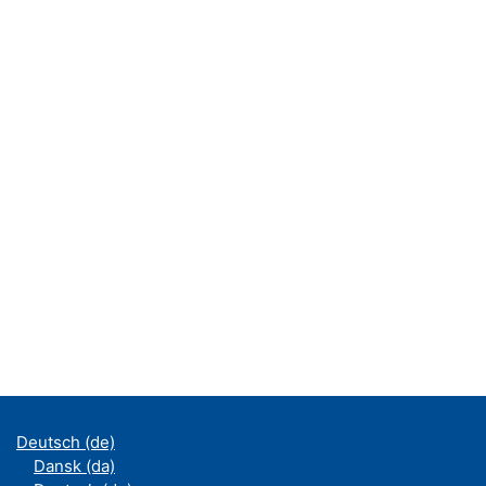
Deutsch ‎(de)‎
Dansk ‎(da)‎