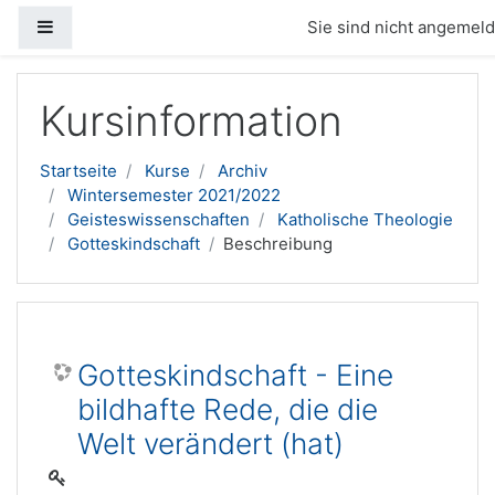
Website-Übersicht
Sie sind nicht angemelde
Zum Hauptinhalt
Kursinformation
Startseite
Kurse
Archiv
Wintersemester 2021/2022
Geisteswissenschaften
Katholische Theologie
Gotteskindschaft
Beschreibung
Gotteskindschaft - Eine
bildhafte Rede, die die
Welt verändert (hat)