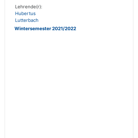
Lehrende(r):
Hubertus
Lutterbach
Wintersemester 2021/2022