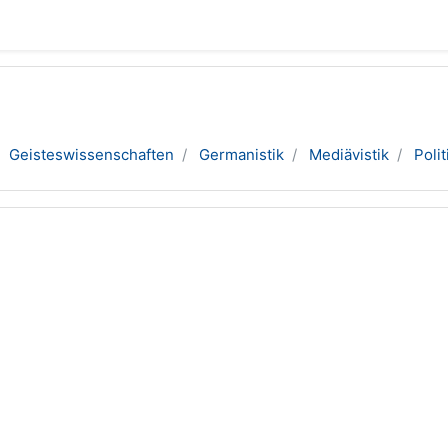
Geisteswissenschaften
Germanistik
Mediävistik
Poli