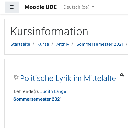
Moodle UDE
Website-Übersicht
Deutsch ‎(de)‎
Zum Hauptinhalt
Kursinformation
Startseite
Kurse
Archiv
Sommersemester 2021
Politische Lyrik im Mittelalter
Lehrende(r):
Judith Lange
Sommersemester 2021