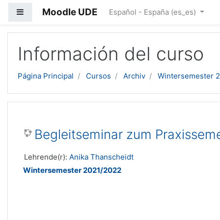
Moodle UDE
Panel lateral
Español - España ‎(es_es)‎
Salta al contenido principal
Información del curso
Página Principal
Cursos
Archiv
Wintersemester 
Begleitseminar zum Praxisseme
Lehrende(r):
Anika Thanscheidt
Wintersemester 2021/2022