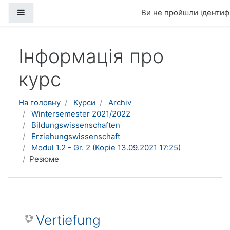
Бокова панель
Ви не пройшли ідентифі
Перейти до головного вмісту
Інформація про
курс
На головну
Курси
Archiv
Wintersemester 2021/2022
Bildungswissenschaften
Erziehungswissenschaft
Modul 1.2 - Gr. 2 (Kopie 13.09.2021 17:25)
Резюме
Vertiefung