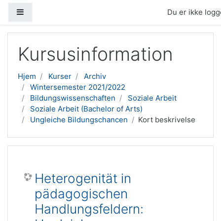
Sidepanel
Du er ikke logge
Gå til hovedindhold
Kursusinformation
Hjem
Kurser
Archiv
Wintersemester 2021/2022
Bildungswissenschaften
Soziale Arbeit
Soziale Arbeit (Bachelor of Arts)
Ungleiche Bildungschancen
Kort beskrivelse
Heterogenität in
pädagogischen
Handlungsfeldern: