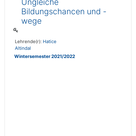
Ungleiche
Bildungschancen und -
wege
Lehrende(r):
Hatice
Altindal
Wintersemester 2021/2022