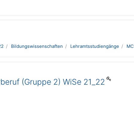
22
Bildungswissenschaften
Lehramtsstudiengänge
MC6
beruf (Gruppe 2) WiSe 21_22