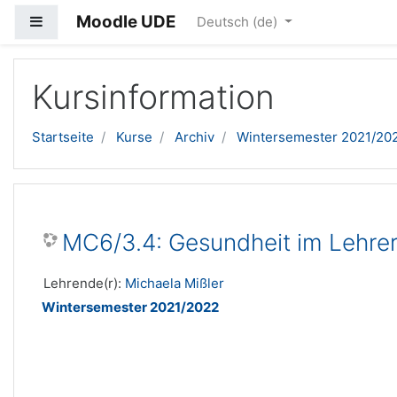
Moodle UDE
Website-Übersicht
Deutsch ‎(de)‎
Zum Hauptinhalt
Kursinformation
Startseite
Kurse
Archiv
Wintersemester 2021/20
MC6/3.4: Gesundheit im Lehrer
Lehrende(r):
Michaela Mißler
Wintersemester 2021/2022