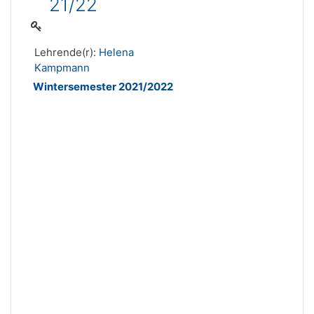
21/22
Lehrende(r):
Helena
Kampmann
Wintersemester 2021/2022