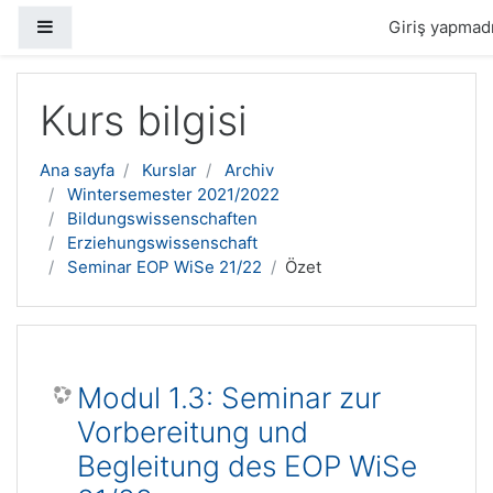
Yan panel
Giriş yapmadı
Ana içeriğe geç
Kurs bilgisi
Ana sayfa
Kurslar
Archiv
Wintersemester 2021/2022
Bildungswissenschaften
Erziehungswissenschaft
Seminar EOP WiSe 21/22
Özet
Modul 1.3: Seminar zur
Vorbereitung und
Begleitung des EOP WiSe