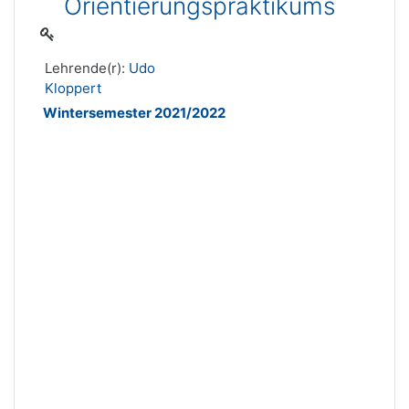
Orientierungspraktikums
Lehrende(r):
Udo
Kloppert
Wintersemester 2021/2022