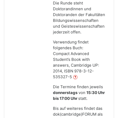
Die Runde steht
Doktorandinnen und
Doktoranden der Fakultäten
Bildungswissenschaften
und Geisteswissenschaften
jederzeit offen.
Verwendung findet
folgendes Buch:
Compact Advanced
Student’s Book with
answers, Cambridge UP:
2014, ISBN 978-3-12-
535327-5
Die Termine finden jeweils
donnerstags
von
15:30 Uhr
bis 17:00 Uhr
statt.
Bis auf weiteres findet das
dok(cambridge)FORUM als