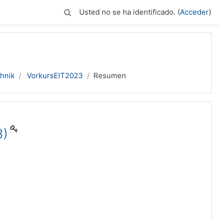
Usted no se ha identificado. (
Acceder
)
chnik
VorkursEIT2023
Resumen
3)