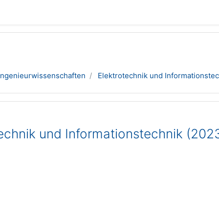
Ingenieurwissenschaften
Elektrotechnik und Informationste
technik und Informationstechnik (202