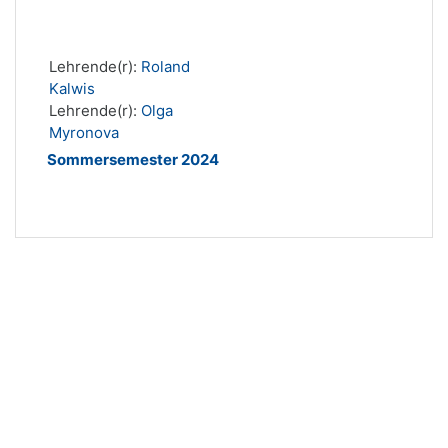
Lehrende(r):
Roland
Kalwis
Lehrende(r):
Olga
Myronova
Sommersemester 2024