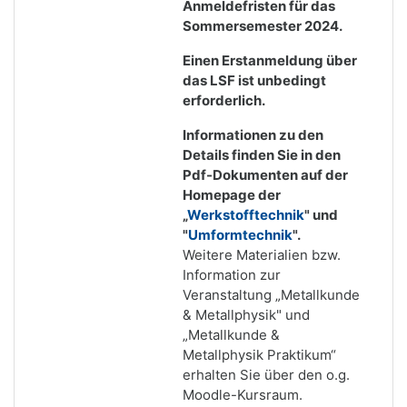
Anmeldefristen für das
Sommersemester 2024.
Einen Erstanmeldung über
das LSF ist unbedingt
erforderlich.
Informationen zu den
Details finden Sie in den
Pdf-Dokumenten auf
der
Homepage
der
„
Werkstofftechnik
" und
"
Umformtechnik
".
Weitere Materialien bzw.
Information zur
Veranstaltung „Metallkunde
& Metallphysik" und
„Metallkunde &
Metallphysik Praktikum“
erhalten Sie über den o.g.
Moodle-Kursraum.