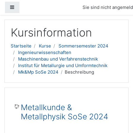
Website-Übersicht
Sie sind nicht angemelde
Zum Hauptinhalt
Kursinformation
Startseite
Kurse
Sommersemester 2024
Ingenieurwissenschaften
Maschinenbau und Verfahrenstechnik
Institut für Metallurgie und Umformtechnik
Mk&Mp SoSe 2024
Beschreibung
Metallkunde &
Metallphysik SoSe 2024