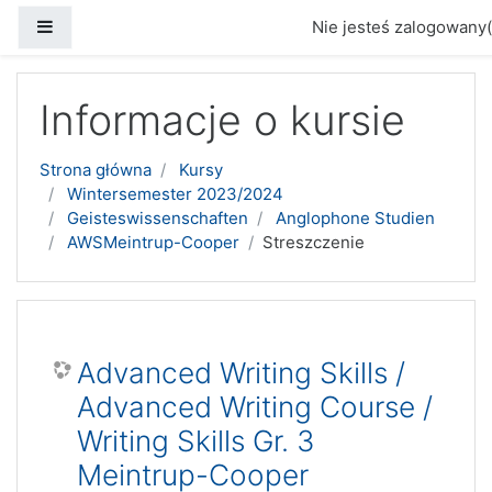
Panel boczny
Nie jesteś zalogowany(
Przejdź do głównej zawartości
Informacje o kursie
Strona główna
Kursy
Wintersemester 2023/2024
Geisteswissenschaften
Anglophone Studien
AWSMeintrup-Cooper
Streszczenie
Advanced Writing Skills /
Advanced Writing Course /
Writing Skills Gr. 3
Meintrup-Cooper