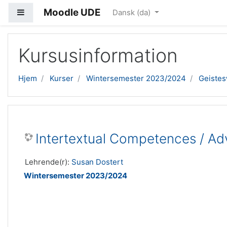
Moodle UDE
Sidepanel
Dansk ‎(da)‎
Gå til hovedindhold
Kursusinformation
Hjem
Kurser
Wintersemester 2023/2024
Geistes
Intertextual Competences / Ad
Lehrende(r):
Susan Dostert
Wintersemester 2023/2024