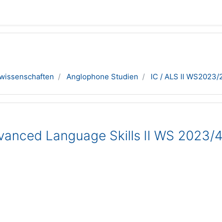
wissenschaften
Anglophone Studien
IC / ALS II WS2023/
vanced Language Skills II WS 2023/