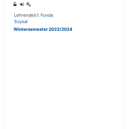
Lehrende(r):
Funda
Soysal
Wintersemester 2023/2024