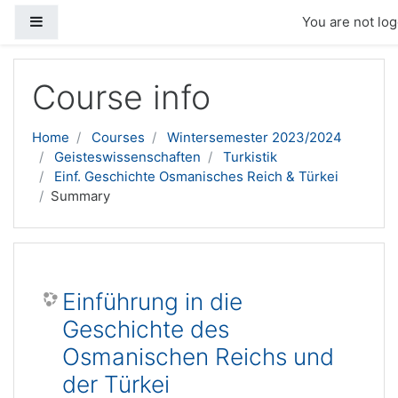
Side panel
You are not log
Skip to main content
Course info
Home
Courses
Wintersemester 2023/2024
Geisteswissenschaften
Turkistik
Einf. Geschichte Osmanisches Reich & Türkei
Summary
Einführung in die
Geschichte des
Osmanischen Reichs und
der Türkei