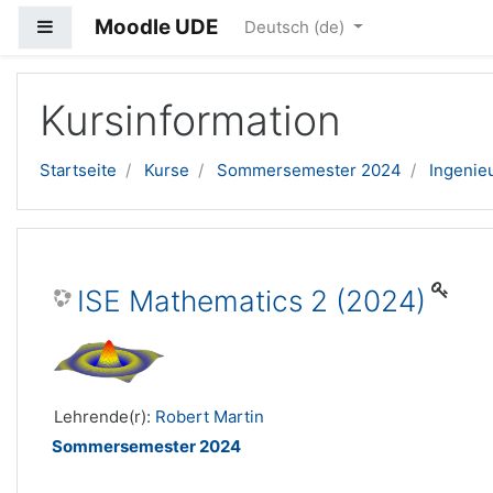
Moodle UDE
Website-Übersicht
Deutsch ‎(de)‎
Zum Hauptinhalt
Kursinformation
Startseite
Kurse
Sommersemester 2024
Ingenie
ISE Mathematics 2 (2024)
Lehrende(r):
Robert Martin
Sommersemester 2024