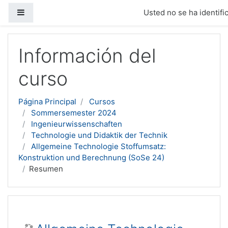
Panel lateral
Usted no se ha identific
Salta al contenido principal
Información del
curso
Página Principal
Cursos
Sommersemester 2024
Ingenieurwissenschaften
Technologie und Didaktik der Technik
Allgemeine Technologie Stoffumsatz:
Konstruktion und Berechnung (SoSe 24)
Resumen