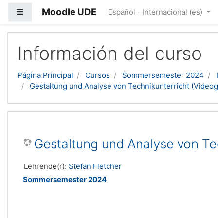
Moodle UDE
Panel lateral
Español - Internacional ‎(es)‎
Salta al contenido principal
Información del curso
Página Principal
Cursos
Sommersemester 2024
Gestaltung und Analyse von Technikunterricht (Videog
Gestaltung und Analyse von Te
Lehrende(r):
Stefan Fletcher
Sommersemester 2024