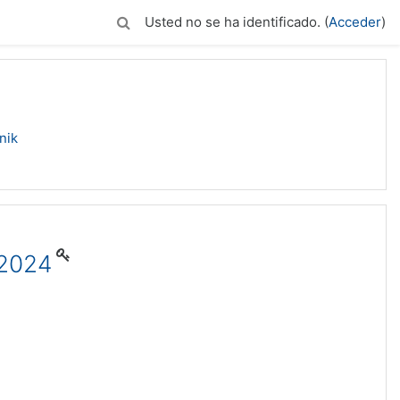
Usted no se ha identificado. (
Acceder
)
nik
 2024