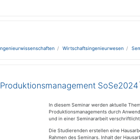
Ingenieurwissenschaften
Wirtschaftsingenieurwesen
Se
s Produktionsmanagement SoSe2024
In diesem Seminar werden aktuelle Them
Produktionsmanagements durch Anwendu
und in einer Seminararbeit verschriftlicht
Die Studierenden erstellen eine Hausarbe
Rahmen des Seminars. Inhalt der Hausarb