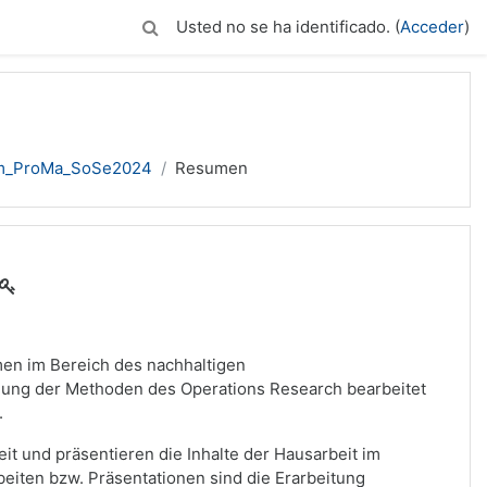
Usted no se ha identificado. (
Acceder
)
m_ProMa_SoSe2024
Resumen
en im Bereich des nachhaltigen
ng der Methoden des Operations Research bearbeitet
.
it und präsentieren die Inhalte der Hausarbeit im
eiten bzw. Präsentationen sind die Erarbeitung