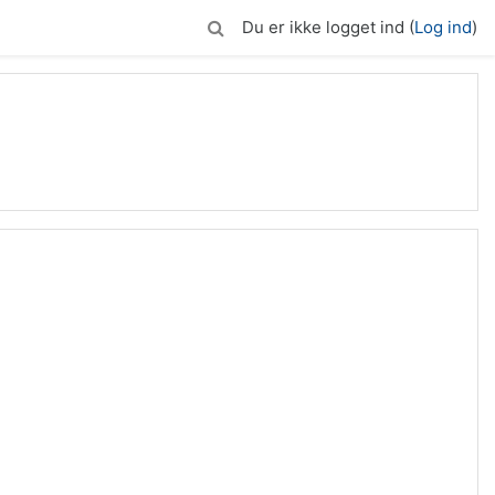
Du er ikke logget ind (
Log ind
)