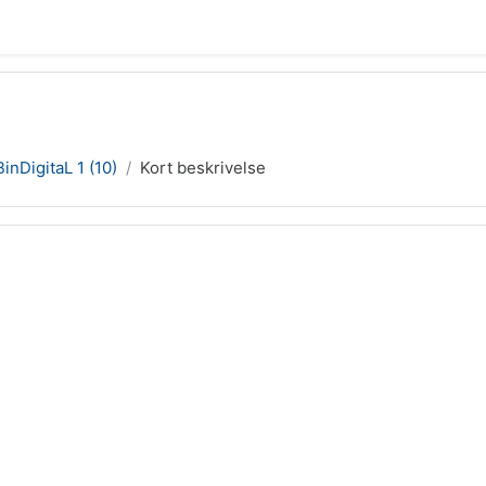
BinDigitaL 1 (10)
Kort beskrivelse