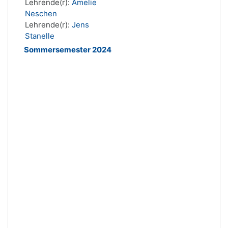
Lehrende(r):
Amelie
Neschen
Lehrende(r):
Jens
Stanelle
Sommersemester 2024