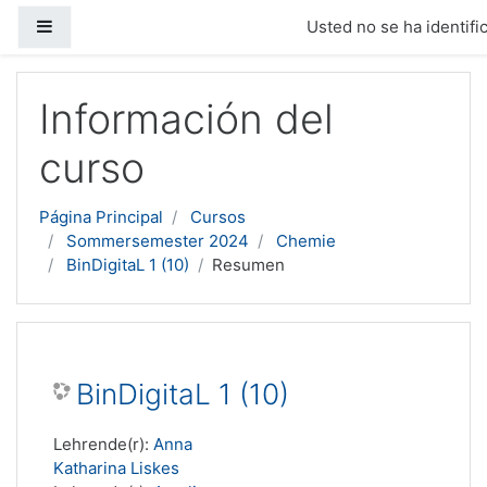
Panel lateral
Usted no se ha identific
Salta al contenido principal
Información del
curso
Página Principal
Cursos
Sommersemester 2024
Chemie
BinDigitaL 1 (10)
Resumen
BinDigitaL 1 (10)
Lehrende(r):
Anna
Katharina Liskes