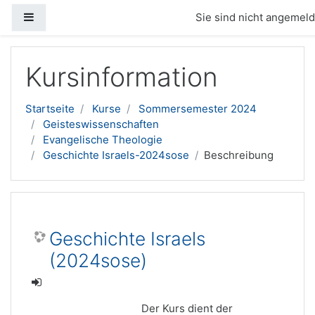
Website-Übersicht
Sie sind nicht angemelde
Zum Hauptinhalt
Kursinformation
Startseite
Kurse
Sommersemester 2024
Geisteswissenschaften
Evangelische Theologie
Geschichte Israels-2024sose
Beschreibung
Geschichte Israels
(2024sose)
Der Kurs dient der