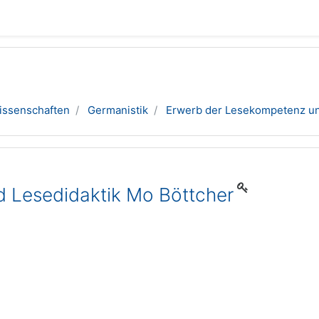
issenschaften
Germanistik
Erwerb der Lesekompetenz un
 Lesedidaktik Mo Böttcher