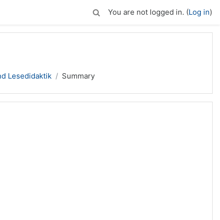
You are not logged in. (
Log in
)
d Lesedidaktik
Summary