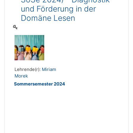
und Förderung in der
Domäne Lesen
Lehrende(r):
Miriam
Morek
Sommersemester 2024